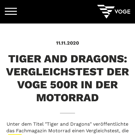
11.11.2020
TIGER AND DRAGONS:
VERGLEICHSTEST DER
VOGE 500R IN DER
MOTORRAD
Unter dem Titel "Tiger and Dragons" veröffentlichte
urück zur Übersicht
das Fachmagazin Motorrad einen Vergleichstest, die