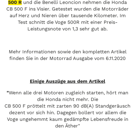
500 R
und die Benelli Leoncion nehmen die Honda
CB 500 F ins Visier. Getestet wurden die Motorräder
auf Herz und Nieren über tausende Kilometer. Im
Test schnitt die Voge 500R mit einer Preis-
Leistungsnote von 1,3 sehr gut ab.
Mehr Informationen sowie den kompletten Artikel
finden Sie in der Motorrad Ausgabe vom 6.11.2020
Einige Auszüge aus dem Artikel
"
Wenn alle drei Motoren zugleich starten, hört man
die Honda nicht mehr. Die
CB 500 F pröttelt mit zarten 90 dB(A) Standgeräusch
dezent vor sich hin. Dagegen bollert vor allem die
Voge ungehemmt kaum gedämpfte Lebensfreude in
den Äther"