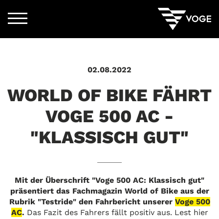
02.08.2022
WORLD OF BIKE FÄHRT
VOGE 500 AC -
"KLASSISCH GUT"
Mit der Überschrift "Voge 500 AC: Klassisch gut"
urück zur Übersicht
präsentiert das Fachmagazin World of Bike aus der
Rubrik "Testride" den Fahrbericht unserer
Voge 500
AC
.
Das Fazit des Fahrers fällt positiv aus. Lest hier