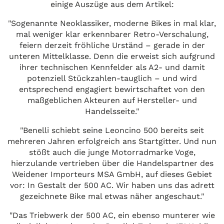
einige Auszüge aus dem Artikel:
"Sogenannte Neoklassiker, moderne Bikes in mal klar,
mal weniger klar erkennbarer Retro-Verschalung,
feiern derzeit fröhliche Urständ – gerade in der
unteren Mittelklasse. Denn die erweist sich aufgrund
ihrer technischen Kennfelder als A2- und damit
potenziell Stückzahlen-tauglich – und wird
entsprechend engagiert bewirtschaftet von den
maßgeblichen Akteuren auf Hersteller- und
Handelsseite."
"Benelli schiebt seine Leoncino 500 bereits seit
mehreren Jahren erfolgreich ans Startgitter. Und nun
stößt auch die junge Motorradmarke Voge,
hierzulande vertrieben über die Handelspartner des
Weidener Importeurs MSA GmbH, auf dieses Gebiet
vor: In Gestalt der 500 AC. Wir haben uns das adrett
gezeichnete Bike mal etwas näher angeschaut."
"Das Triebwerk der 500 AC, ein ebenso munterer wie