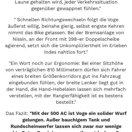
Laune gehalten wird, jeder Verkehrssituation
gegenüber gewappnet fühlen."
" Schnellen Richtungswechseln folgt die Voge
äußerst willig, beinahe gierig, selbst engste Kehren
nimmt das Bike gelassen. Bei der Bremsanlage von
Nissin, an der Front mit 298-er Doppelscheibe
agierend, setzt sich die Unkompliziertheit im Erleben
indes nahtlos fort."
"Ein Wort noch zur Ergonomie: Bei einer Sitzhöhe
von verträglichen 810 Millimetern dürfen sich Fahrer
eines breiten Größenkorridors gut ins Fahrzeug
eingebunden fühlen, der breite Lenker liegt gut in
der Hand, die Hand-Hebeleien lassen sich mehrfach
verstellen, mit der Rangierfähigkeit ist es bestens
bestellt."
Das Fazit:
"Mit der 500 AC ist Voge ein solider Wurf
gelungen. Außer bauchigem Tank und
Rundscheinwerfer lassen sich zwar nur wenige