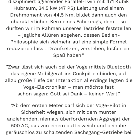
diszipliniert agierender Parallel-Twin mit 471 Kubik
Hubraum, 34,5 kW (47 PS) Leistung und einem
Drehmoment von 44,5 Nm, bildet dann auch den
charakterlichen Kern eines Fahrzeugs, dem – so
durften wir im Rahmen unseres Testrides feststellen
– jegliche Allüren abgehen, dessen Bedien-
Philosophie sich vielmehr auf eine simple Formel
reduzieren lässt: Draufsetzen, verstehen, losfahren,
Spaß haben."
"Zwar lässt sich auch bei der Voge mittels Bluetooth
das eigene Mobilgerät ins Cockpit einbinden, auf
allzu große Tiefe der Interaktion allerdings legten die
Voge-Elektroniker – man möchte fast
schon sagen: Gott sei Dank – keinen Wert."
"Ab dem ersten Meter darf sich der Voge-Pilot in
Sicherheit wiegen, sich mit dem munter
anziehenden, niemals überfordernden Aggregat der
500 AC, das von einem butterweich und beinahe
geräuschlos zu schaltenden Sechsgang-Getriebe bei