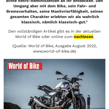
echte Retro-Reminiszenzen an ihr entdecken. Den
Umgang aber mit dem Bike, sein Fahr- und
Bremsverhalten, seine Manövrierfähigkeit, seinen
gesamten Charakter erlebten wir als wahrlich
klassisch, nämlich klassisch-gut."
Den vollständigen Artikel gibt es in der aktuellen
World of Bike oder online zum
nachlesen
.
(Quelle: World of Bike, Ausgabe August 2022,
www.world-of-bike.de)