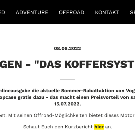
ED
ADVENTURE
OFFROAD
KONTAKT
S
08.06.2022
EN - "DAS KOFFERSYSTE
Onlineausgabe die aktuelle Sommer-Rabattaktion von Vo
case gratis dazu - das macht einen Preisvorteil von sa
15.07.2022.
lbst. Mit seinen Offroad-Möglichkeiten bietet dieses Moto
Schaut Euch den Kurzbericht
hier
an.