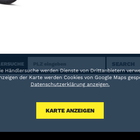
SEARCH
LERSUCHE
ie Händlersuche werden Dienste von Drittanbietern verw
nzeigen der Karte werden Cookies von Google Maps gespe
Datenschutzerklärung anzeigen.
KARTE ANZEIGEN