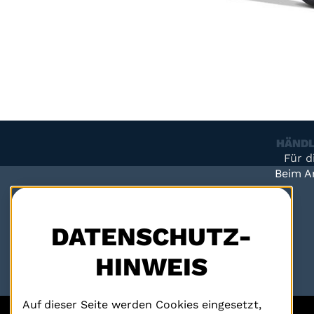
HÄND
Für d
Beim A
DATENSCHUTZ-
HINWEIS
Auf dieser Seite werden Cookies eingesetzt,