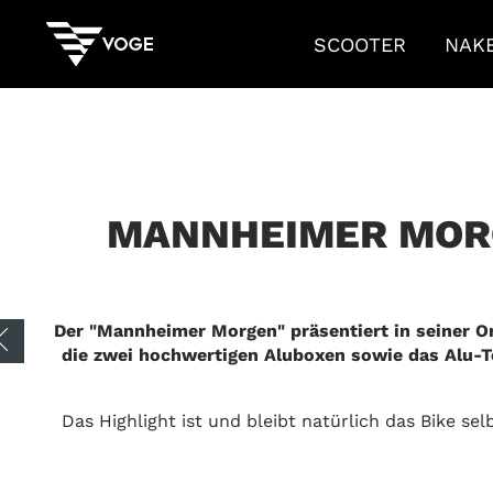
SCOOTER
NAK
MANNHEIMER MORG
Der "Mannheimer Morgen" präsentiert in seiner 
Zurück zur Übersicht
die zwei hochwertigen Aluboxen sowie das Alu-Top
Das Highlight ist und bleibt natürlich das Bike se