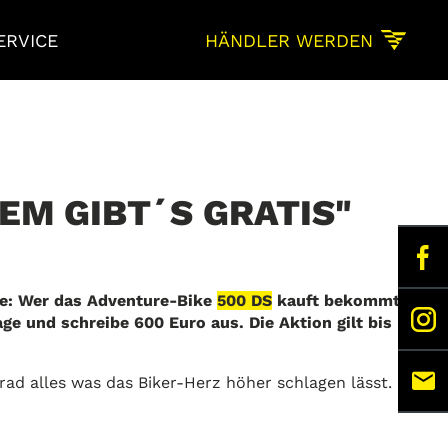
ERVICE
HÄNDLER WERDEN
M GIBT´S GRATIS"
F
ge: Wer das Adventure-Bike
500 DS
kauft bekommt
I
ge und schreibe 600 Euro aus. Die Aktion gilt bis
M
rrad alles was das Biker-Herz höher schlagen lässt.