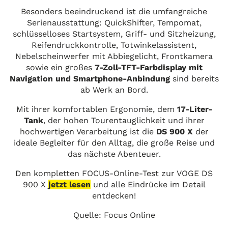
Besonders beeindruckend ist die umfangreiche
Serienausstattung: QuickShifter, Tempomat,
schlüsselloses Startsystem, Griff- und Sitzheizung,
Reifendruckkontrolle, Totwinkelassistent,
Nebelscheinwerfer mit Abbiegelicht, Frontkamera
sowie ein großes
7-Zoll-TFT-Farbdisplay mit
Navigation und Smartphone-Anbindung
sind bereits
ab Werk an Bord.
Mit ihrer komfortablen Ergonomie, dem
17-Liter-
Tank
, der hohen Tourentauglichkeit und ihrer
hochwertigen Verarbeitung ist die
DS 900 X
der
ideale Begleiter für den Alltag, die große Reise und
das nächste Abenteuer.
Den kompletten FOCUS-Online-Test zur VOGE DS
900 X
jetzt lesen
und alle Eindrücke im Detail
entdecken!
Quelle: Focus Online