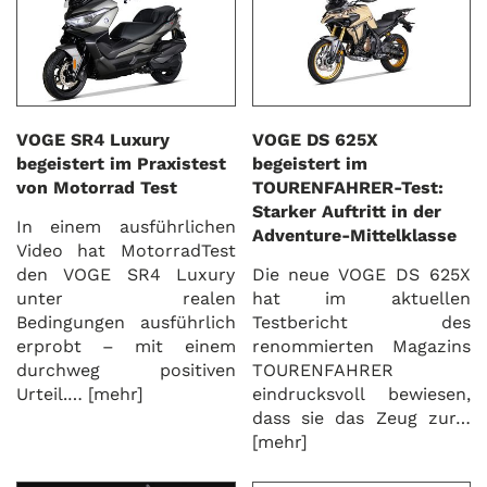
VOGE SR4 Luxury
VOGE DS 625X
begeistert im Praxistest
begeistert im
von Motorrad Test
TOURENFAHRER-Test:
Starker Auftritt in der
In einem ausführlichen
Adventure-Mittelklasse
Video hat MotorradTest
den VOGE SR4 Luxury
Die neue VOGE DS 625X
unter realen
hat im aktuellen
Bedingungen ausführlich
Testbericht des
erprobt – mit einem
renommierten Magazins
durchweg positiven
TOURENFAHRER
Urteil.…
[mehr]
eindrucksvoll bewiesen,
dass sie das Zeug zur…
[mehr]