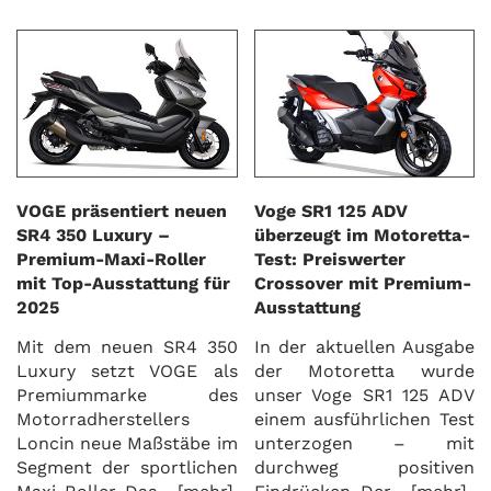
VOGE präsentiert neuen
Voge SR1 125 ADV
SR4 350 Luxury –
überzeugt im Motoretta-
Premium-Maxi-Roller
Test: Preiswerter
mit Top-Ausstattung für
Crossover mit Premium-
2025
Ausstattung
Mit dem neuen SR4 350
In der aktuellen Ausgabe
Luxury setzt VOGE als
der Motoretta wurde
Premiummarke des
unser Voge SR1 125 ADV
Motorradherstellers
einem ausführlichen Test
Loncin neue Maßstäbe im
unterzogen – mit
Segment der sportlichen
durchweg positiven