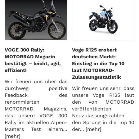
VOGE 300 Rally:
Voge R125 erobert
MOTORRAD Magazin
deutschen Markt:
bestätigt – leicht, agil,
Einstieg in die Top 10
effizient!
laut MOTORRAD-
Zulassungsstatistik
Wir freuen uns über das
durchweg positive
Wir freuen uns sehr, dass
Feedback des
unsere Voge R125 laut
renommierten
den von MOTORRAD
MOTORRAD Magazins,
veröffentlichten
das unsere VOGE 300
Neuzulassungszahlen
Rally im aktuellen Alpen-
den Sprung in die Top 10
Masters Test einem…
der…
[mehr]
[mehr]